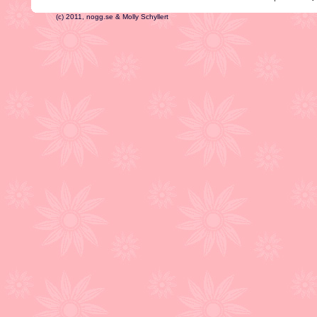
(c) 2011, nogg.se & Molly Schyllert