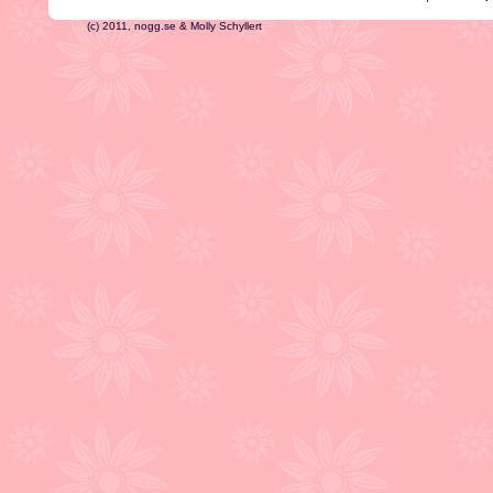
(c) 2011, nogg.se & Molly Schyllert