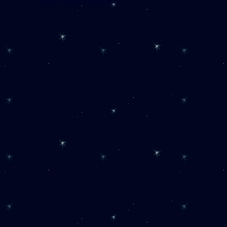
(c) 2011, nogg.se & Annika Olsson