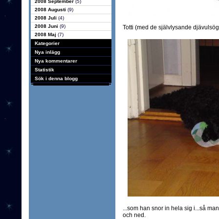
2008 September
(5)
2008 Augusti
(9)
2008 Juli
(4)
2008 Juni
(9)
Totti (med de självlysande djävulsögo
2008 Maj
(7)
Kategorier
Nya inlägg
Nya kommentarer
Statistik
Sök i denna blogg
...som han snor in hela sig i...så m
och ned.