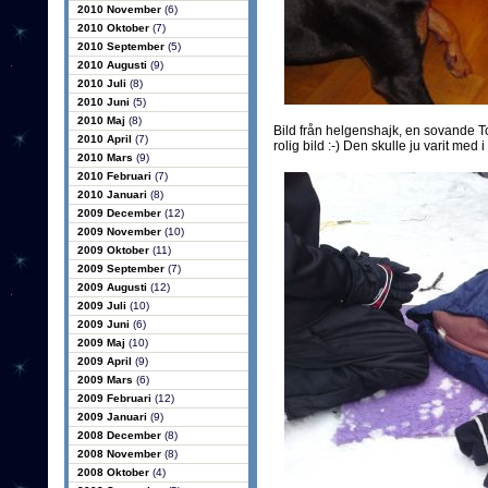
2010 November
(6)
2010 Oktober
(7)
2010 September
(5)
2010 Augusti
(9)
2010 Juli
(8)
2010 Juni
(5)
2010 Maj
(8)
Bild från helgenshajk, en sovande To
2010 April
(7)
rolig bild :-) Den skulle ju varit med i
2010 Mars
(9)
2010 Februari
(7)
2010 Januari
(8)
2009 December
(12)
2009 November
(10)
2009 Oktober
(11)
2009 September
(7)
2009 Augusti
(12)
2009 Juli
(10)
2009 Juni
(6)
2009 Maj
(10)
2009 April
(9)
2009 Mars
(6)
2009 Februari
(12)
2009 Januari
(9)
2008 December
(8)
2008 November
(8)
2008 Oktober
(4)