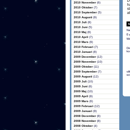
D
2010 November
(6)
h
2010 Oktober
(7)
s
2010 September
(5)
a
2010 Augusti
(9)
2010 Juli
(8)
S
2010 Juni
(5)
Na
2010 Maj
(8)
E-
2010 April
(7)
We
2010 Mars
(9)
2010 Februari
(7)
Di
ko
2010 Januari
(8)
2009 December
(12)
2009 November
(10)
2009 Oktober
(11)
2009 September
(7)
vi
so
2009 Augusti
(12)
2009 Juli
(10)
2009 Juni
(6)
2009 Maj
(10)
2009 April
(9)
2009 Mars
(6)
2009 Februari
(12)
2009 Januari
(9)
2008 December
(8)
2008 November
(8)
2008 Oktober
(4)