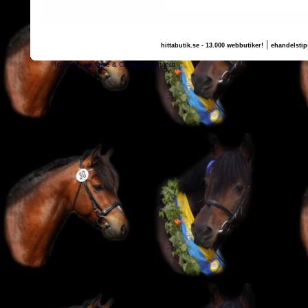
|
hittabutik.se - 13.000 webbutiker!
ehandelstip
(c) 2011, nogg.se & Camilla Maurtvedt