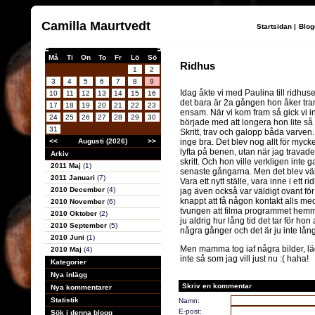
Camilla Maurtvedt
Startsidan
|
Blog
Må
Ti
On
To
Fr
Lö
Sö
Ridhus
1
2
3
4
5
6
7
8
9
Idag åkte vi med Paulina till ridhuse
10
11
12
13
14
15
16
det bara är 2a gången hon åker tra
17
18
19
20
21
22
23
ensam. När vi kom fram så gick vi in
24
25
26
27
28
29
30
började med att longera hon lite så a
31
Skritt, trav och galopp båda varven
<<
Augusti (2026)
>>
inge bra. Det blev nog allt för myck
lyfta på benen, utan när jag travad
Arkiv
skritt. Och hon ville verkligen inte 
2011 Maj
(1)
senaste gångarna. Men det blev väl 
2011 Januari
(7)
Vara ett nytt ställe, vara inne i ett
2010 December
(4)
jag även också var väldigt ovant för 
knappt att få någon kontakt alls med 
2010 November
(6)
tvungen att filma programmet hemma 
2010 Oktober
(2)
ju aldrig hur lång tid det tar för ho
2010 September
(5)
några gånger och det är ju inte lång
2010 Juni
(1)
Men mamma tog iaf några bilder, lä
2010 Maj
(4)
inte så som jag vill just nu :( haha!
Kategorier
Nya inlägg
Skriv en kommentar
Nya kommentarer
Statistik
Namn:
E-post:
Sök i denna blogg