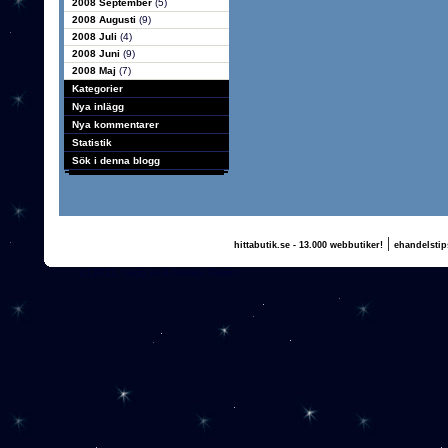
2008 September
(5)
2008 Augusti
(9)
2008 Juli
(4)
2008 Juni
(9)
2008 Maj
(7)
Kategorier
Nya inlägg
Nya kommentarer
Statistik
Sök i denna blogg
|
hittabutik.se - 13.000 webbutiker!
ehandelstip
(c) 2011, nogg.se & Annika Olsson