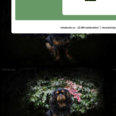
|
hittabutik.se - 13.000 webbutiker!
ehandelstip
(c) 2011, nogg.se & Pernilla Bergström