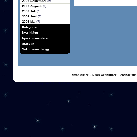
2008 September
(5)
2008 Augusti
(9)
2008 Juli
(4)
2008 Juni
(9)
2008 Maj
(7)
Kategorier
Nya inlägg
Nya kommentarer
Statistik
Sök i denna blogg
|
hittabutik.se - 13.000 webbutiker!
ehandelstip
(c) 2011, nogg.se & Annika Olsson