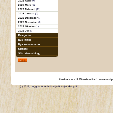
2023 April
(9)
2023 Mars
(12)
2023 Februari
(11)
2023 Januari
(6)
2022 December
(7)
2022 November
(8)
2022 Oktober
(1)
2022 Juli
(7)
Kategorier
Nya inlägg
Nya kommentarer
Statistik
Sök i denna blogg
|
hittabutik.se - 13.000 webbutiker!
ehandelstip
(c) 2011, nogg.se & fodboldtrojedk trojerudsalgdk