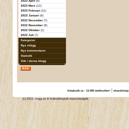
2023 April
(9)
2023 Mars
(12)
2023 Februari
(11)
2023 Januari
(6)
2022 December
(7)
2022 November
(8)
2022 Oktober
(1)
2022 Juli
(7)
Kategorier
Nya inlägg
Nya kommentarer
Statistik
Sök i denna blogg
|
hittabutik.se - 13.000 webbutiker!
ehandelstip
(c) 2011, nogg.se & fodboldtrojedk trojerudsalgdk