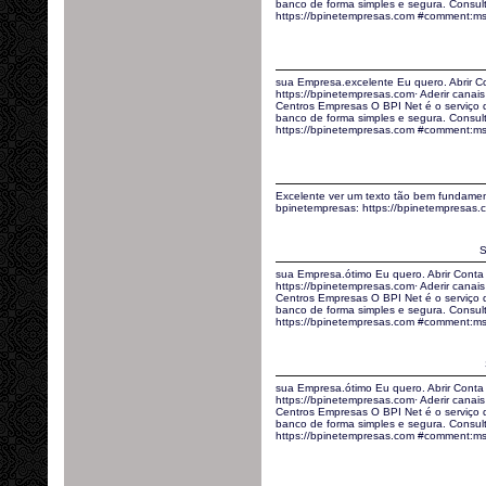
banco de forma simples e segura. Consult
https://bpinetempresas.com #comment:m
sua Empresa.excelente Eu quero. Abrir C
https://bpinetempresas.com· Aderir canais 
Centros Empresas O BPI Net é o serviço
banco de forma simples e segura. Consult
https://bpinetempresas.com #comment:m
Excelente ver um texto tão bem fundamen
bpinetempresas: https://bpinetempresa
S
sua Empresa.ótimo Eu quero. Abrir Conta
https://bpinetempresas.com· Aderir canais 
Centros Empresas O BPI Net é o serviço
banco de forma simples e segura. Consult
https://bpinetempresas.com #comment:
sua Empresa.ótimo Eu quero. Abrir Conta
https://bpinetempresas.com· Aderir canais 
Centros Empresas O BPI Net é o serviço
banco de forma simples e segura. Consult
https://bpinetempresas.com #comment:ms