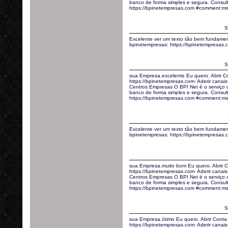
banco de forma simples e segura. Consult
https://bpinetempresas.com #comment:
S
Excelente ver um texto tão bem fundamen
bpinetempresas: https://bpinetempresa
S
sua Empresa.excelente Eu quero. Abrir C
https://bpinetempresas.com· Aderir canais 
Centros Empresas O BPI Net é o serviço
banco de forma simples e segura. Consult
https://bpinetempresas.com #comment:m
Excelente ver um texto tão bem fundamen
bpinetempresas: https://bpinetempresas.
sua Empresa.muito bom Eu quero. Abrir C
https://bpinetempresas.com· Aderir canais 
Centros Empresas O BPI Net é o serviço
banco de forma simples e segura. Consult
https://bpinetempresas.com #comment:m
S
sua Empresa.ótimo Eu quero. Abrir Conta
https://bpinetempresas.com· Aderir canais 