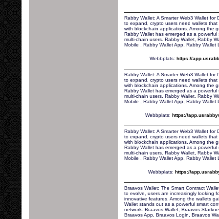
Rabby Wallet: A Smarter Web3 Wallet for D
to expand, crypto users need wallets that 
with blockchain applications. Among the g
Rabby Wallet has emerged as a powerful so
multi-chain users. Rabby Wallet, Rabby W
Mobile , Rabby Wallet App, Rabby Wallet 
Webbplats:
https://app.usra
Rabby Wallet: A Smarter Web3 Wallet for D
to expand, crypto users need wallets that 
with blockchain applications. Among the g
Rabby Wallet has emerged as a powerful so
multi-chain users. Rabby Wallet, Rabby W
Mobile , Rabby Wallet App, Rabby Wallet 
Webbplats:
https://app.usrabb
Rabby Wallet: A Smarter Web3 Wallet for D
to expand, crypto users need wallets that 
with blockchain applications. Among the g
Rabby Wallet has emerged as a powerful so
multi-chain users. Rabby Wallet, Rabby W
Mobile , Rabby Wallet App, Rabby Wallet 
Webbplats:
https://app.usrab
Braavos Wallet: The Smart Contract Wallet
to evolve, users are increasingly looking fo
innovative features. Among the wallets ga
Wallet stands out as a powerful smart contr
network. Braavos Wallet, Braavos Starkne
Braavos App, Braavos Login, Braavos Wal