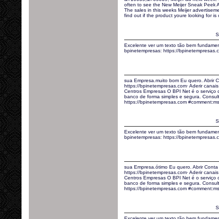
often to see the New Meijer Sneak Peek Ads
The sales in this weeks Meijer advertisem
find out if the product youre looking for is 
S
Excelente ver um texto tão bem fundamen
bpinetempresas: https://bpinetempresas
sua Empresa.muito bom Eu quero. Abrir C
https://bpinetempresas.com· Aderir canais 
Centros Empresas O BPI Net é o serviço
banco de forma simples e segura. Consult
https://bpinetempresas.com #comment:ms
S
Excelente ver um texto tão bem fundamen
bpinetempresas: https://bpinetempresas
sua Empresa.ótimo Eu quero. Abrir Conta
https://bpinetempresas.com· Aderir canais 
Centros Empresas O BPI Net é o serviço
banco de forma simples e segura. Consult
https://bpinetempresas.com #comment:ms
S
Excelente ver um texto tão bem fundamen