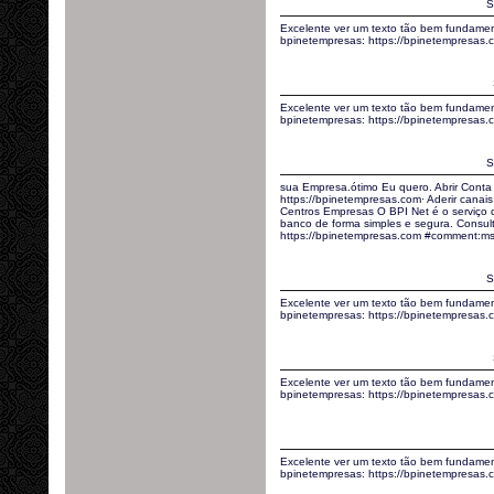
S
Excelente ver um texto tão bem fundamen
bpinetempresas: https://bpinetempresas
Excelente ver um texto tão bem fundamen
bpinetempresas: https://bpinetempresa
S
sua Empresa.ótimo Eu quero. Abrir Conta
https://bpinetempresas.com· Aderir canais 
Centros Empresas O BPI Net é o serviço
banco de forma simples e segura. Consult
https://bpinetempresas.com #comment:m
S
Excelente ver um texto tão bem fundamen
bpinetempresas: https://bpinetempresa
Excelente ver um texto tão bem fundamen
bpinetempresas: https://bpinetempresas
Excelente ver um texto tão bem fundamen
bpinetempresas: https://bpinetempresa