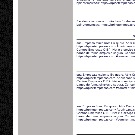
bpinetempresas: https://bpinetempresas
Excelente ver um texto tão bem fundamen
bpinetempresas: https://bpinetempresa
S
sua Empresa.muito bom Eu quero. Abrir C
https://bpinetempresas.com· Aderir canais 
Centros Empresas O BPI Net é o serviço
banco de forma simples e segura. Consult
https://bpinetempresas.com #comment:m
sua Empresa.excelente Eu quero. Abrir C
https://bpinetempresas.com· Aderir canais 
Centros Empresas O BPI Net é o serviço
banco de forma simples e segura. Consult
https://bpinetempresas.com #comment:ms
sua Empresa.ótimo Eu quero. Abrir Conta
https://bpinetempresas.com· Aderir canais 
Centros Empresas O BPI Net é o serviço
banco de forma simples e segura. Consult
https://bpinetempresas.com #comment:msij