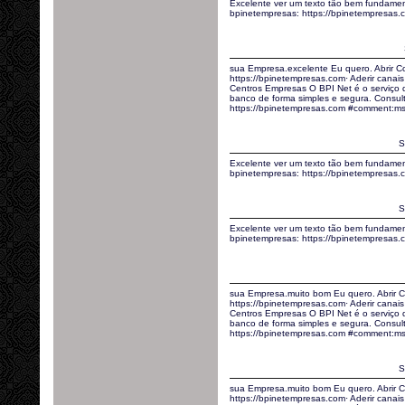
Excelente ver um texto tão bem fundamen
bpinetempresas: https://bpinetempresas
sua Empresa.excelente Eu quero. Abrir C
https://bpinetempresas.com· Aderir canais 
Centros Empresas O BPI Net é o serviço
banco de forma simples e segura. Consult
https://bpinetempresas.com #comment:msjrj
S
Excelente ver um texto tão bem fundamen
bpinetempresas: https://bpinetempresas
S
Excelente ver um texto tão bem fundamen
bpinetempresas: https://bpinetempresa
sua Empresa.muito bom Eu quero. Abrir C
https://bpinetempresas.com· Aderir canais 
Centros Empresas O BPI Net é o serviço
banco de forma simples e segura. Consult
https://bpinetempresas.com #comment:m
S
sua Empresa.muito bom Eu quero. Abrir C
https://bpinetempresas.com· Aderir canais 