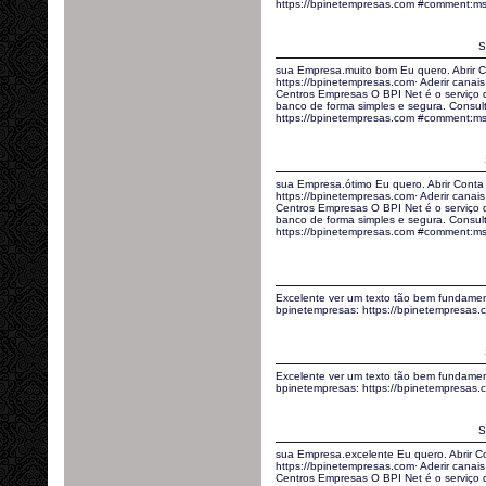
https://bpinetempresas.com #comment:m
S
sua Empresa.muito bom Eu quero. Abrir C
https://bpinetempresas.com· Aderir canais 
Centros Empresas O BPI Net é o serviço
banco de forma simples e segura. Consult
https://bpinetempresas.com #comment:m
sua Empresa.ótimo Eu quero. Abrir Conta
https://bpinetempresas.com· Aderir canais 
Centros Empresas O BPI Net é o serviço
banco de forma simples e segura. Consult
https://bpinetempresas.com #comment:m
Excelente ver um texto tão bem fundamen
bpinetempresas: https://bpinetempresa
Excelente ver um texto tão bem fundamen
bpinetempresas: https://bpinetempresas
S
sua Empresa.excelente Eu quero. Abrir C
https://bpinetempresas.com· Aderir canais 
Centros Empresas O BPI Net é o serviço