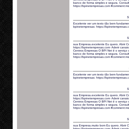
banco de forma simples e segura. Consult
https://bpinetempresas.com #comment:ms
S
Excelente ver um texto tão bem fundamen
bpinetempresas: https://bpinetempresas
S
sua Empresa.excelente Eu quero. Abrir C
https://bpinetempresas.com· Aderir canais 
Centros Empresas O BPI Net é o serviço
banco de forma simples e segura. Consult
https://bpinetempresas.com #comment:ms
Excelente ver um texto tão bem fundamen
bpinetempresas: https://bpinetempresas.
S
sua Empresa.excelente Eu quero. Abrir C
https://bpinetempresas.com· Aderir canais 
Centros Empresas O BPI Net é o serviço
banco de forma simples e segura. Consult
https://bpinetempresas.com #comment:m
S
sua Empresa.muito bom Eu quero. Abrir C
https://bpinetempresas.com· Aderir canais 