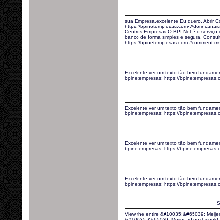
sua Empresa.excelente Eu quero. Abrir C
https://bpinetempresas.com· Aderir canais 
Centros Empresas O BPI Net é o serviço
banco de forma simples e segura. Consult
https://bpinetempresas.com #comment:m
Excelente ver um texto tão bem fundamen
bpinetempresas: https://bpinetempresas
Excelente ver um texto tão bem fundamen
bpinetempresas: https://bpinetempresa
Excelente ver um texto tão bem fundamen
bpinetempresas: https://bpinetempresa
Excelente ver um texto tão bem fundamen
bpinetempresas: https://bpinetempresas
S
View the entire &#10035;&#65039; Meijer 
&#10035;&#65039; Meijer ad next week! E