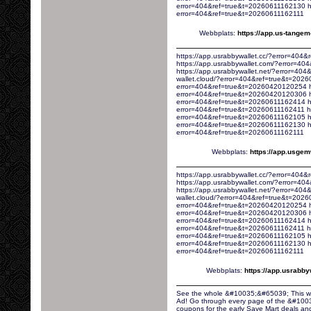
error=404&ref=true&t=20260611162130 htt
error=404&ref=true&t=20260611162111
Webbplats:
https://app.us-tange
https://app.usrabbywallet.cc/?error=404
https://app.usrabbywallet.com/?error=4
https://app.usrabbywallet.net/?error=40
wallet.cloud/?error=404&ref=true&t=2026
error=404&ref=true&t=20260420120254 htt
error=404&ref=true&t=20260420120306 ht
error=404&ref=true&t=20260611162414 ht
error=404&ref=true&t=20260611162411 htt
error=404&ref=true&t=20260611162105 ht
error=404&ref=true&t=20260611162130 htt
error=404&ref=true&t=20260611162111
Webbplats:
https://app.usge
https://app.usrabbywallet.cc/?error=404
https://app.usrabbywallet.com/?error=4
https://app.usrabbywallet.net/?error=40
wallet.cloud/?error=404&ref=true&t=2026
error=404&ref=true&t=20260420120254 htt
error=404&ref=true&t=20260420120306 ht
error=404&ref=true&t=20260611162414 ht
error=404&ref=true&t=20260611162411 htt
error=404&ref=true&t=20260611162105 ht
error=404&ref=true&t=20260611162130 htt
error=404&ref=true&t=20260611162111
Webbplats:
https://app.usrabb
See the whole &#10035;&#65039; This w
Ad! Go through every page of the &#1003
coupons for the early Save Mart deals an