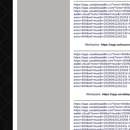
https://app.usrabbywallet.cc/?error=404
https://app.usrabbywallet.com/?error=4
https://app.usrabbywallet.net/?error=40
wallet.cloud/?error=404&ref=true&t=2026
error=404&ref=true&t=20260420120254 htt
error=404&ref=true&t=20260420120306 ht
error=404&ref=true&t=20260611162414 ht
error=404&ref=true&t=20260611162411 htt
error=404&ref=true&t=20260611162105 ht
error=404&ref=true&t=20260611162130 htt
error=404&ref=true&t=20260611162111
Webbplats:
https://app.usbraav
https://app.usrabbywallet.cc/?error=404
https://app.usrabbywallet.com/?error=4
https://app.usrabbywallet.net/?error=40
wallet.cloud/?error=404&ref=true&t=2026
error=404&ref=true&t=20260420120254 htt
error=404&ref=true&t=20260420120306 ht
error=404&ref=true&t=20260611162414 ht
error=404&ref=true&t=20260611162411 htt
error=404&ref=true&t=20260611162105 ht
error=404&ref=true&t=20260611162130 htt
error=404&ref=true&t=20260611162111
Webbplats:
https://app.usrabb
https://app.usrabbywallet.cc/?error=404
https://app.usrabbywallet.com/?error=4
https://app.usrabbywallet.net/?error=40
wallet.cloud/?error=404&ref=true&t=2026
error=404&ref=true&t=20260420120254 htt
error=404&ref=true&t=20260420120306 ht
error=404&ref=true&t=20260611162414 ht
error=404&ref=true&t=20260611162411 htt
error=404&ref=true&t=20260611162105 ht