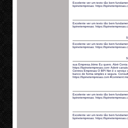
Excelente ver um texto tão bem fundamen
bpinetempresas: https://bpinetempresas
Excelente ver um texto tão bem fundamen
bpinetempresas: https://bpinetempresas
S
Excelente ver um texto tão bem fundamen
bpinetempresas: https://bpinetempresas
S
sua Empresa.ótimo Eu quero. Abrir Conta
https://bpinetempresas.com· Aderir canais 
Centros Empresas O BPI Net é o serviço
banco de forma simples e segura. Consult
https://bpinetempresas.com #comment:m
Excelente ver um texto tão bem fundamen
bpinetempresas: https://bpinetempresa
Excelente ver um texto tão bem fundamen
bpinetempresas: https://bpinetempresas