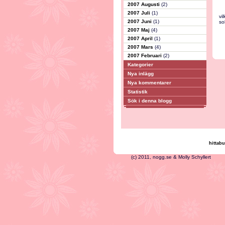
2007 Augusti
(2)
2007 Juli
(1)
vi
2007 Juni
(1)
so
2007 Maj
(4)
2007 April
(1)
2007 Mars
(4)
2007 Februari
(2)
Kategorier
Nya inlägg
Nya kommentarer
Statistik
Sök i denna blogg
hittabu
(c) 2011, nogg.se & Mo