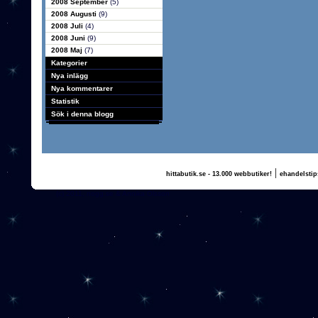
2008 September
(5)
2008 Augusti
(9)
2008 Juli
(4)
2008 Juni
(9)
2008 Maj
(7)
Kategorier
Nya inlägg
Nya kommentarer
Statistik
Sök i denna blogg
|
hittabutik.se - 13.000 webbutiker!
ehandelstip
(c) 2011, nogg.se & Annika Olsson