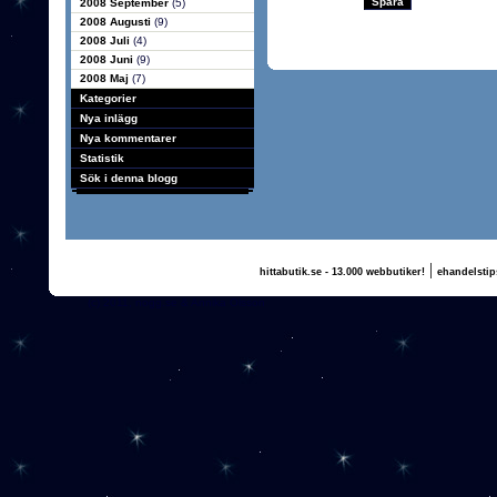
2008 September
(5)
2008 Augusti
(9)
2008 Juli
(4)
2008 Juni
(9)
2008 Maj
(7)
Kategorier
Nya inlägg
Nya kommentarer
Statistik
Sök i denna blogg
|
hittabutik.se - 13.000 webbutiker!
ehandelstip
(c) 2011, nogg.se & Annika Olsson