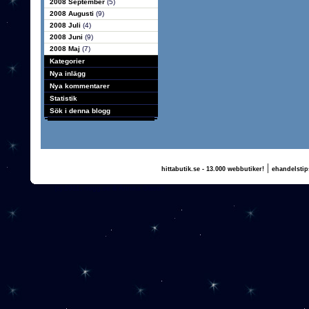
2008 September
(5)
2008 Augusti
(9)
2008 Juli
(4)
2008 Juni
(9)
2008 Maj
(7)
Kategorier
Nya inlägg
Nya kommentarer
Statistik
Sök i denna blogg
|
hittabutik.se - 13.000 webbutiker!
ehandelstip
(c) 2011, nogg.se & Annika Olsson