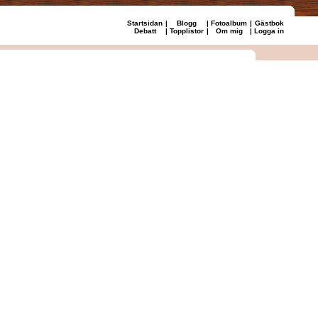
Startsidan
|
Blogg
|
Fotoalbum
|
Gästbok
Debatt
|
Topplistor
|
Om mig
|
Logga in