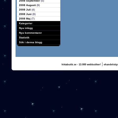
2008 September
(5)
2008 Augusti
(9)
2008 Juli
(4)
2008 Juni
(9)
2008 Maj
(7)
Kategorier
Nya inlägg
Nya kommentarer
Statistik
Sök i denna blogg
|
hittabutik.se - 13.000 webbutiker!
ehandelstip
(c) 2011, nogg.se & Annika Olsson