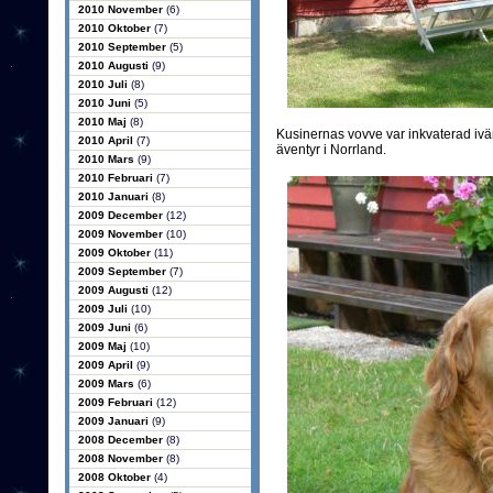
2010 November
(6)
2010 Oktober
(7)
2010 September
(5)
2010 Augusti
(9)
2010 Juli
(8)
2010 Juni
(5)
2010 Maj
(8)
Kusinernas vovve var inkvaterad ivä
2010 April
(7)
äventyr i Norrland.
2010 Mars
(9)
2010 Februari
(7)
2010 Januari
(8)
2009 December
(12)
2009 November
(10)
2009 Oktober
(11)
2009 September
(7)
2009 Augusti
(12)
2009 Juli
(10)
2009 Juni
(6)
2009 Maj
(10)
2009 April
(9)
2009 Mars
(6)
2009 Februari
(12)
2009 Januari
(9)
2008 December
(8)
2008 November
(8)
2008 Oktober
(4)