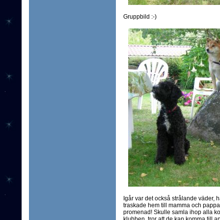
Gruppbild :-)
Igår var det också strålande väder, 
traskade hem till mamma och pappa e
promenad! Skulle samla ihop alla ko
klubben, tror att de kan komma till 