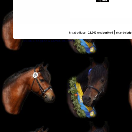
|
hittabutik.se - 13.000 webbutiker!
ehandelstip
(c) 2011, nogg.se & Camilla Maurtvedt