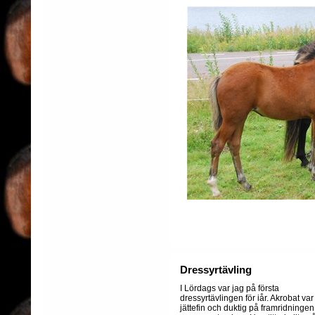
Dressyrtävling
I Lördags var jag på första
dressyrtävlingen för iår. Akrobat var
jättefin och duktig på framridningen