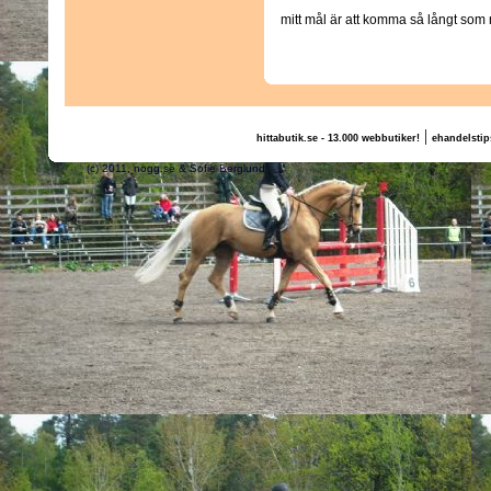
mitt mål är att komma så långt som 
|
hittabutik.se - 13.000 webbutiker!
ehandelstip
(c) 2011, nogg.se & Sofie Berglund