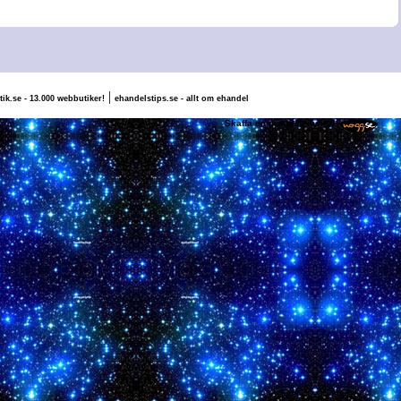
|
tik.se - 13.000 webbutiker!
ehandelstips.se - allt om ehandel
pus, Valle & Falcon
Skaffa en gratis hemsida