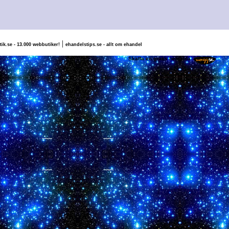
|
tik.se - 13.000 webbutiker!
ehandelstips.se - allt om ehandel
pus, Valle & Falcon
Skaffa en gratis hemsida