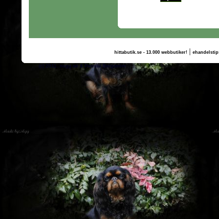
|
hittabutik.se - 13.000 webbutiker!
ehandelstip
(c) 2011, nogg.se & Pernilla Bergström