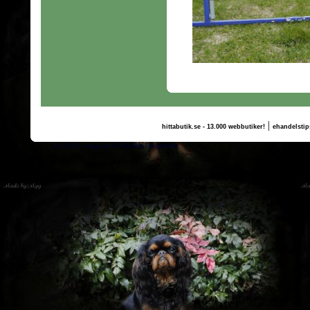
|
hittabutik.se - 13.000 webbutiker!
ehandelstip
(c) 2011, nogg.se & Pernilla Bergström