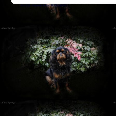
(c) 2011, nogg.se & Pernilla Bergström