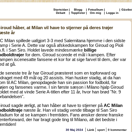
Startsidan
|
Blogg
|
Fotoalbum
|
|
Gästbo
Debatt
|
Topplistor
|
Om mig
|
Logga in
iroud håber, at Milan vil have to stjerner på deres trøjer
æste år
C Milan spillede uafgjort 3-3 med Salernitana hjemme i den sidste
amp i Serie A. Dette var også afskedskampen for Giroud og Pioli
.fl. i San Siro. Holdet lavede mindesmærke
billige
odboldtrøjer
for dem. Giroud scorede et mål i kampen. Efter
ampen iscenesatte fansene et kor for at sige farvel til dem, der var
ed at gå.
 de seneste tre år har Giroud præsteret som en topforward og
idraget med 49 mål og 20 assists. Han husker stadig, at da han
om til AC Milan, genopdagede han sin passion for fodbold, for
røjen og fansenes varme. I sin første sæson i Milano hjalp Giroud
oldet med at vinde Serie A-titlen efter 11 år, hvor han brød "Nr. 9
orbandelsen".
iroud sagde ærligt, at han håber at have to stjerner på
AC Milan
odboldtrøje
næste år. Han vil stadig vende tilbage til San Siro
tadium for at se kampen i fremtiden. Fans ønsker denne franske
enterforward, der har bragt gode ting til Milano, alt det bedste i
remtiden!
|
|
|
30 Maj 2024
Länk
sport
0 kommentar