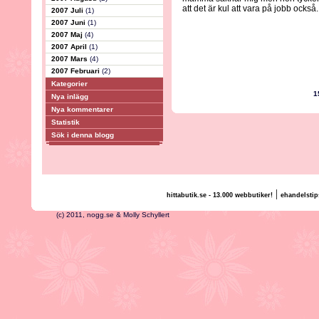
att det är kul att vara på jobb också.
2007 Juli
(1)
2007 Juni
(1)
2007 Maj
(4)
2007 April
(1)
2007 Mars
(4)
2007 Februari
(2)
Kategorier
1
Nya inlägg
Nya kommentarer
Statistik
Sök i denna blogg
|
hittabutik.se - 13.000 webbutiker!
ehandelstip
(c) 2011, nogg.se & Molly Schyllert