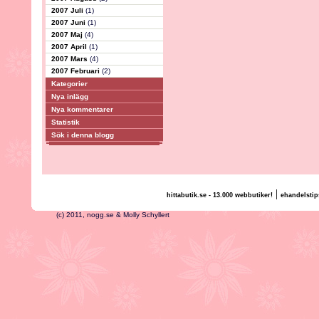
2007 Juli
(1)
2007 Juni
(1)
2007 Maj
(4)
2007 April
(1)
2007 Mars
(4)
2007 Februari
(2)
Kategorier
Nya inlägg
Nya kommentarer
Statistik
Sök i denna blogg
|
hittabutik.se - 13.000 webbutiker!
ehandelstip
(c) 2011, nogg.se & Molly Schyllert