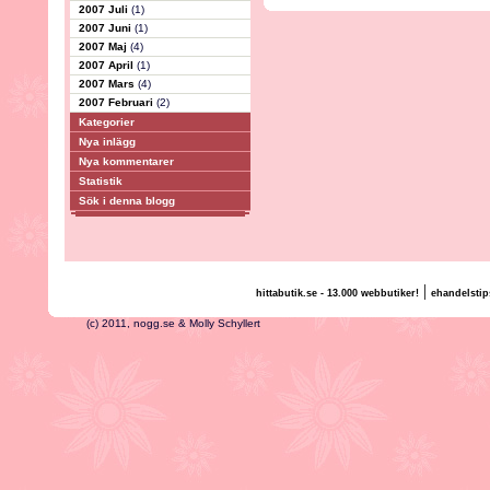
2007 Juli
(1)
2007 Juni
(1)
2007 Maj
(4)
2007 April
(1)
2007 Mars
(4)
2007 Februari
(2)
Kategorier
Nya inlägg
Nya kommentarer
Statistik
Sök i denna blogg
|
hittabutik.se - 13.000 webbutiker!
ehandelstip
(c) 2011, nogg.se & Molly Schyllert