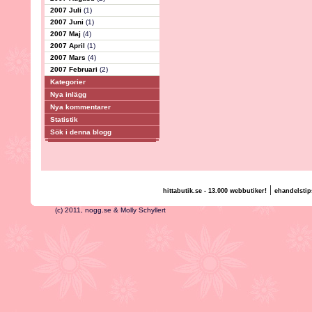
2007 Juli
(1)
2007 Juni
(1)
2007 Maj
(4)
2007 April
(1)
2007 Mars
(4)
2007 Februari
(2)
Kategorier
Nya inlägg
Nya kommentarer
Statistik
Sök i denna blogg
|
hittabutik.se - 13.000 webbutiker!
ehandelstip
(c) 2011, nogg.se & Molly Schyllert