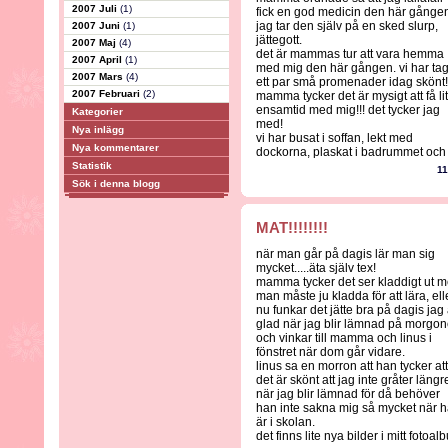
2007 Juli
(1)
fick en god medicin den här gånge
jag tar den själv på en sked slurp,
2007 Juni
(1)
jättegott.
2007 Maj
(4)
det är mammas tur att vara hemma
2007 April
(1)
med mig den här gången. vi har tag
2007 Mars
(4)
ett par små promenader idag skönt!
2007 Februari
(2)
mamma tycker det är mysigt att få li
ensamtid med mig!!! det tycker jag
Kategorier
med!
Nya inlägg
vi har busat i soffan, lekt med
Nya kommentarer
dockorna, plaskat i badrummet och 
Statistik
11
Sök i denna blogg
MAT!!!!!!!!
när man går på dagis lär man sig
mycket.....äta själv tex!
mamma tycker det ser kladdigt ut 
man måste ju kladda för att lära, ell
nu funkar det jätte bra på dagis jag 
glad när jag blir lämnad på morgo
och vinkar till mamma och linus i
fönstret när dom går vidare.
linus sa en morron att han tycker att
det är skönt att jag inte gråter längr
när jag blir lämnad för då behöver
han inte sakna mig så mycket när 
är i skolan.
det finns lite nya bilder i mitt fotoa