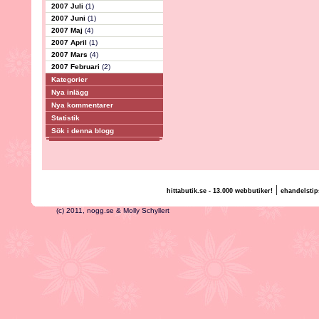
2007 Juli
(1)
2007 Juni
(1)
2007 Maj
(4)
2007 April
(1)
2007 Mars
(4)
2007 Februari
(2)
Kategorier
Nya inlägg
Nya kommentarer
Statistik
Sök i denna blogg
|
hittabutik.se - 13.000 webbutiker!
ehandelstip
(c) 2011, nogg.se & Molly Schyllert