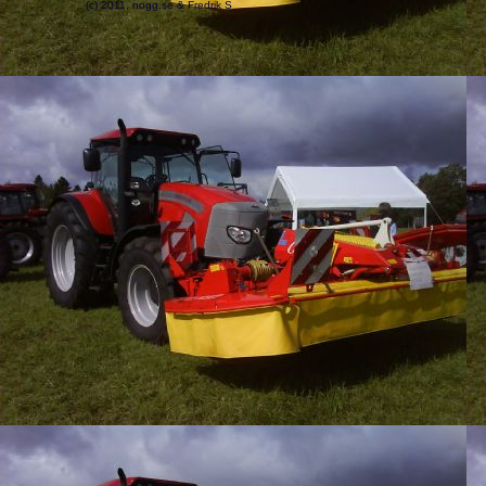
(c) 2011, nogg.se & Fredrik S