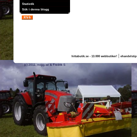
Statistik
Sök i denna blogg
|
hittabutik.se - 13.000 webbutiker!
ehandelstip
(c) 2011, nogg.se & Fredrik S