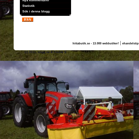
Nya kommentarer
Statistik
Sök i denna blogg
|
hittabutik.se - 13.000 webbutiker!
ehandelstip
(c) 2011, nogg.se & Fredrik S