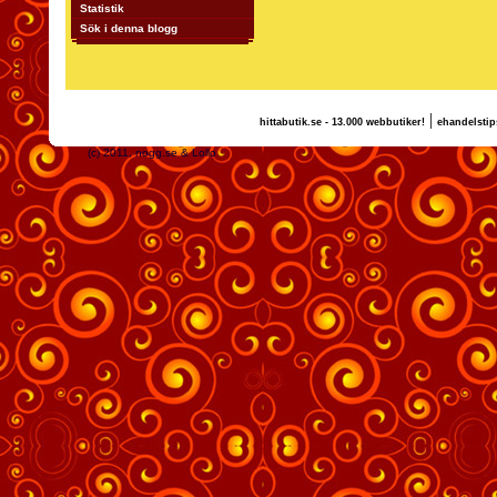
Statistik
Sök i denna blogg
|
hittabutik.se - 13.000 webbutiker!
ehandelstip
(c) 2011, nogg.se & Lollo