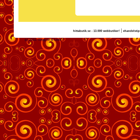
|
hittabutik.se - 13.000 webbutiker!
ehandelstip
(c) 2011, nogg.se & Lollo