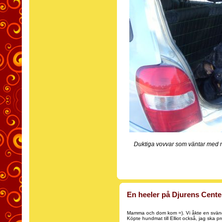
Duktiga vovvar som väntar med
En heeler på Djurens Cente
Mamma och dom kom =). Vi åkte en sväng 
Köpte hundmat till Elliot också, jag ska 