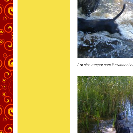
2 st nice rumpor som försvinner 