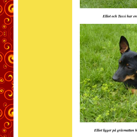
Elliot och Tussi har en
Elliot ligger på gräsmattan 