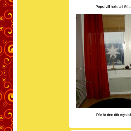
Pepsi vill helst att Gö
Där är den där mystisk