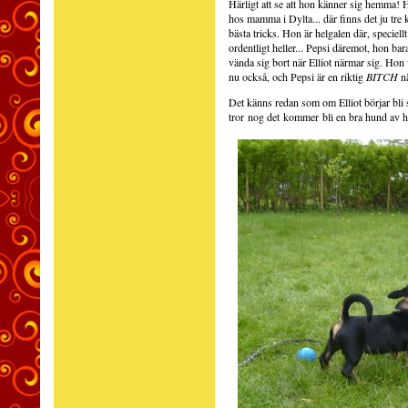
Härligt att se att hon känner sig hemma!
hos mamma i Dylta... där finns det ju tre k
bästa tricks. Hon är helgalen där, speciellt
ordentligt heller... Pepsi däremot, hon ba
vända sig bort när Elliot närmar sig. Hon 
nu också, och Pepsi är en riktig
BITCH
nä
Det känns redan som om Elliot börjar bli s
tror nog det kommer bli en bra hund av h