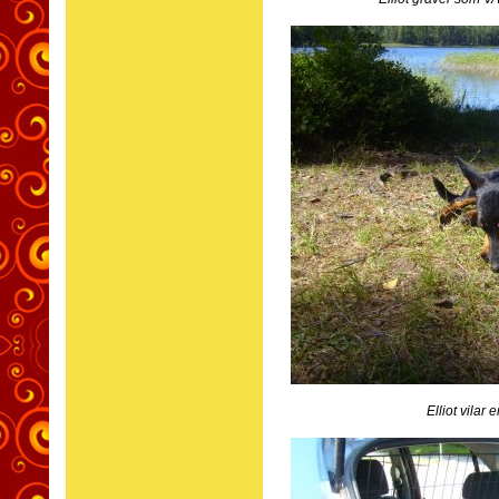
Elliot vilar