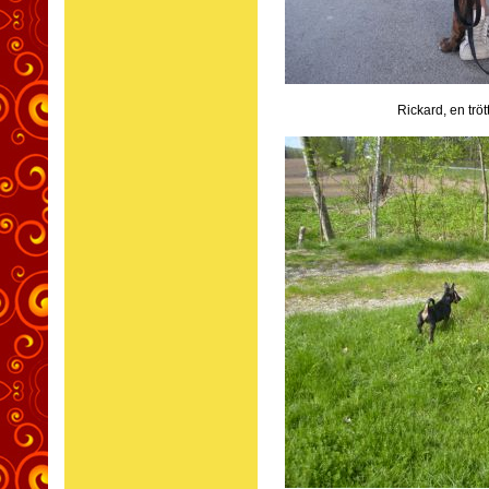
Rickard, en trö