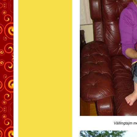
Vällingtajm m