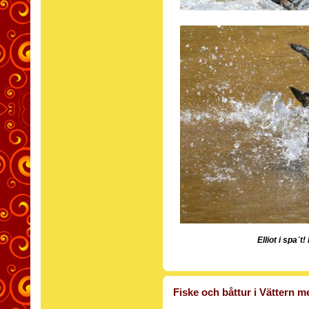
Elliot i spa´t
Fiske och båttur i Vättern 