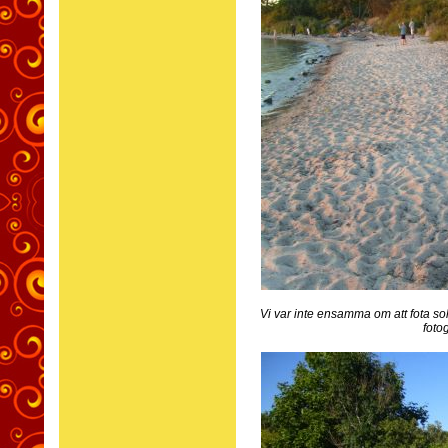
Vi var inte ensamma om att fota s
foto