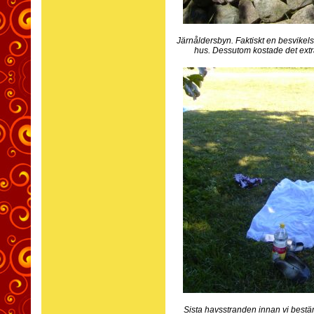
Järnåldersbyn. Faktiskt en besvikelse,
hus. Dessutom kostade det extra 
Sista havsstranden innan vi bestä