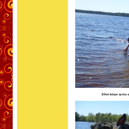
Elliot börjar tycka d