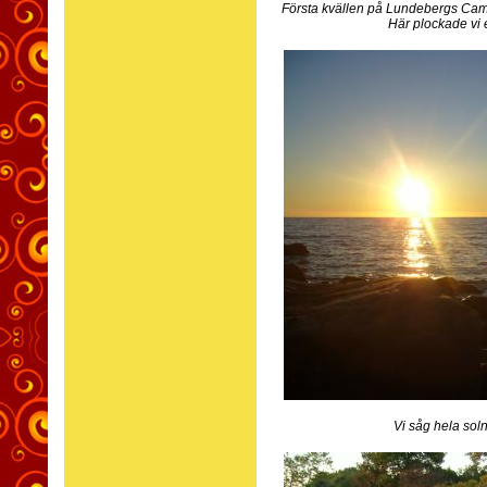
Första kvällen på Lundebergs Camp
Här plockade vi 
Vi såg hela sol