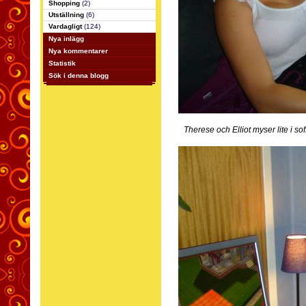
Shopping
(2)
Utställning
(6)
Vardagligt
(124)
Nya inlägg
Nya kommentarer
Statistik
Sök i denna blogg
Therese och Elliot myser lite i soffa