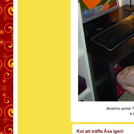
Beatrice spelar 
8 
Kul att träffa Åsa igen!