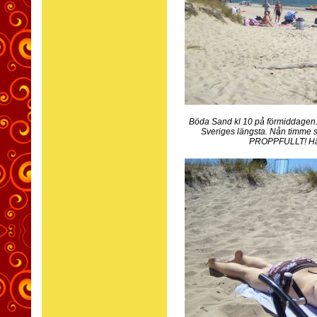
Böda Sand kl 10 på förmiddagen. 
Sveriges längsta. Nån timme 
PROPPFULLT! Här hö