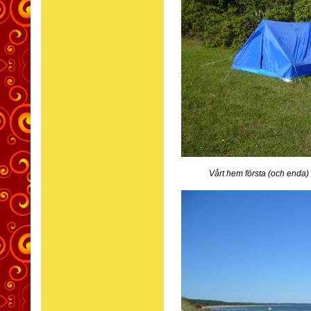
Vårt hem första (och enda)