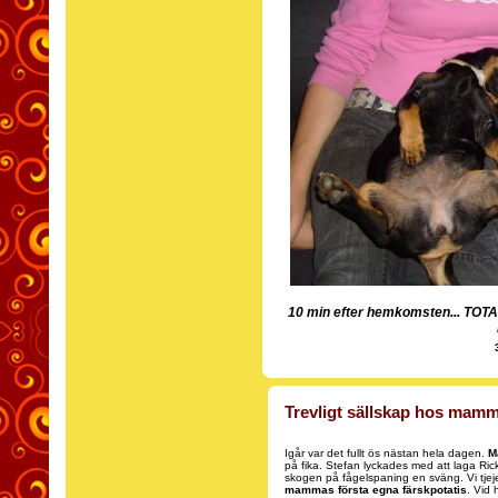
10 min efter hemkomsten... TOT
Trevligt sällskap hos mamma
Igår var det fullt ös nästan hela dagen.
M
på fika. Stefan lyckades med att laga Rick
skogen på fågelspaning en sväng. Vi tjejer
mammas första egna färskpotatis
. Vid 