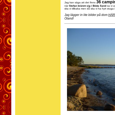
36 campi
Jag kan säga att det finns
när
Stefan brännt sig i Böda Sand
sa vi at
ska vi tillbaka men då ska vi ha hyrt stuga
Jag lägger in lite bilder på dom
HÄR
Öland!