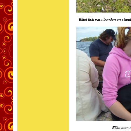
Elliot fick vara bunden en stu
Elliot som 