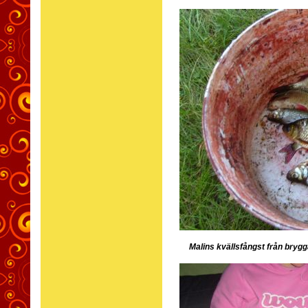
Malins kvällsfångst från brygg