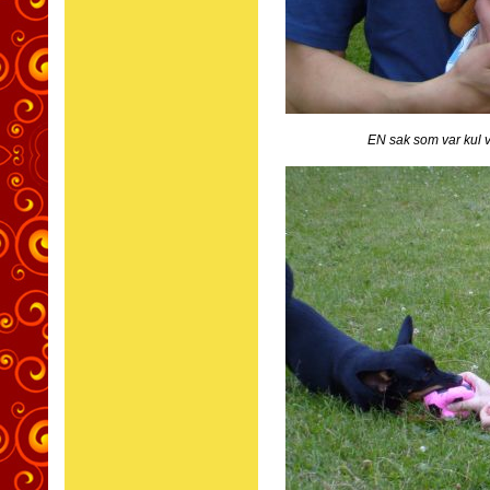
EN sak som var kul 