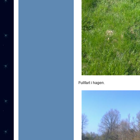
Fullfart i hagen.