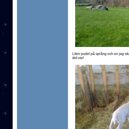
Liten pudel på språng och en jag-ska
det var!