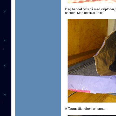
Idag har det fyllts på med valpfoder
bottnen. Men det fixar Totti!!
Å Taurus äter direkt ur tunnan: