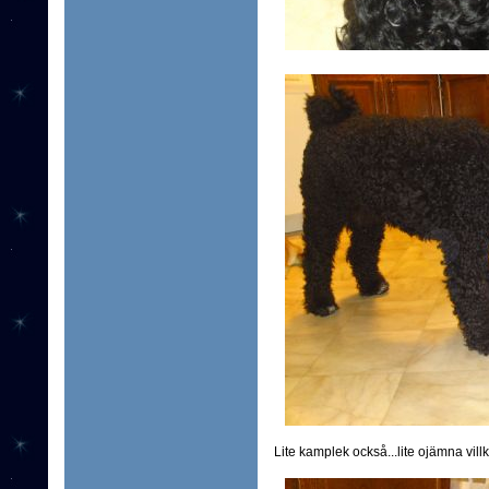
Lite kamplek också...lite ojämna villk