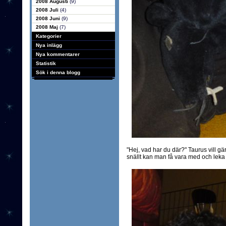
2008 Augusti
(9)
2008 Juli
(4)
2008 Juni
(9)
2008 Maj
(7)
Kategorier
Nya inlägg
Nya kommentarer
Statistik
Sök i denna blogg
"Hej, vad har du där?" Taurus vill gä
snällt kan man få vara med och leka li