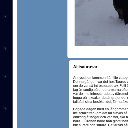
Allisaurusar
Är nyss hemkommen från lite valpgo
Denna gången var det hos Taurus
om de var så intresserade av. Fullt ö
jag är randig på underarmarna efte
var de inte intresserade av däremot
tugga på leksaker det är grejor det
iallafall sista besöket det, för nu åk
Började dagen med en långpromenad 
lite schizofren (om det nu stavas så..
omkring åt höger och vänster, ska bara
bara.... Öronen hade han glömt hemma
blir surare och surare. Det är vid s