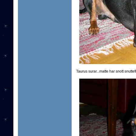
Taurus surar...matte har snott snuttefi