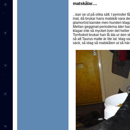
matskålar....
...kan se ut på olika sätt. I perioder
mat, då brukar hans matskål vara den
glamoröst kanske men hunden klagar 
Mellan geggmat-perioderna äter han
klagar inte så mycket över det heller
Torrfodret brukar han få äta ur den 
så att Taurus matte är lite lat. Idag 
säck, så idag så matskålen ut så här