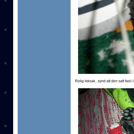
Rolig leksak...synd att den satt fast i