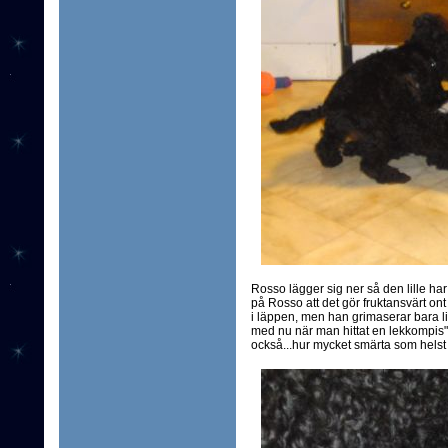
Rosso lägger sig ner så den lille ha
på Rosso att det gör fruktansvärt ont 
i läppen, men han grimaserar bara lit
med nu när man hittat en lekkompis". S
också...hur mycket smärta som helst 