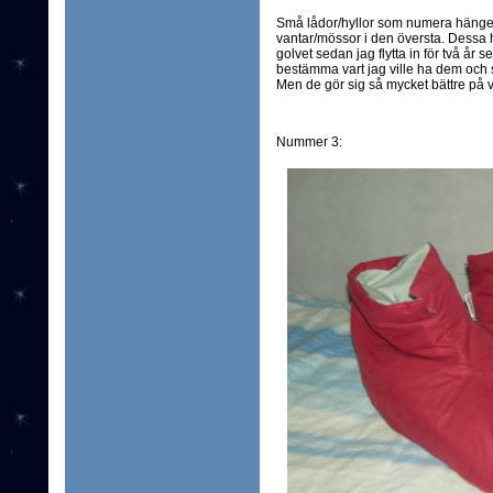
Små lådor/hyllor som numera hänger 
vantar/mössor i den översta. Dessa 
golvet sedan jag flytta in för två år s
bestämma vart jag ville ha dem och se
Men de gör sig så mycket bättre på 
Nummer 3: