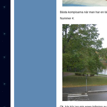
Bästa kompisarna när man har en lä
Nummer 4:
Ok, här kör jag min egen tolkning av 