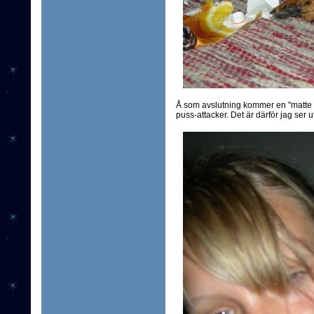
Å som avslutning kommer en "matte o
puss-attacker. Det är därför jag ser ut 