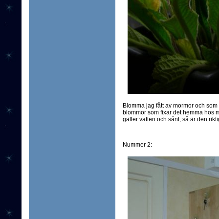
Blomma jag fått av mormor och som n
blommor som fixar det hemma hos mig.
gäller vatten och sånt, så är den rikt
Nummer 2: