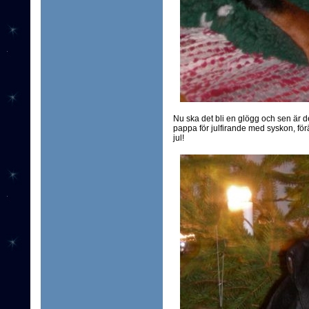
Nu ska det bli en glögg och sen är d
pappa för julfirande med syskon, fö
jul!