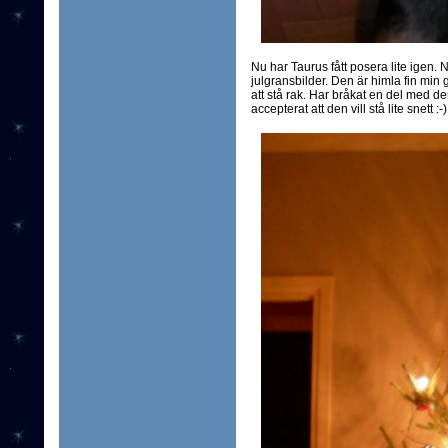
Nu har Taurus fått posera lite igen. N
julgransbilder. Den är himla fin min
att stå rak. Har bråkat en del med de
accepterat att den vill stå lite snett :-)