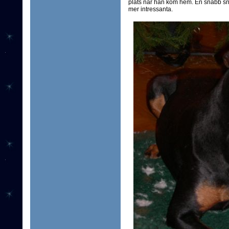
plats när han kom hem. En snabb sn
mer intressanta.