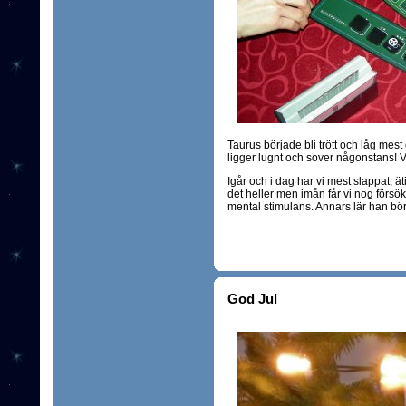
Taurus började bli trött och låg mest 
ligger lugnt och sover någonstans!
Igår och i dag har vi mest slappat, ät
det heller men imån får vi nog försöka
mental stimulans. Annars lär han bör
God Jul