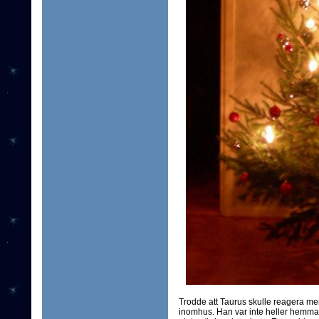
Trodde att Taurus skulle reagera mer
inomhus. Han var inte heller hemma