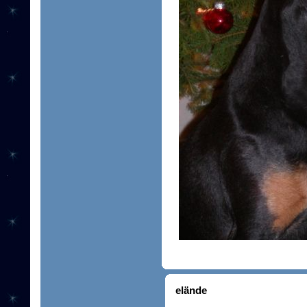
elände