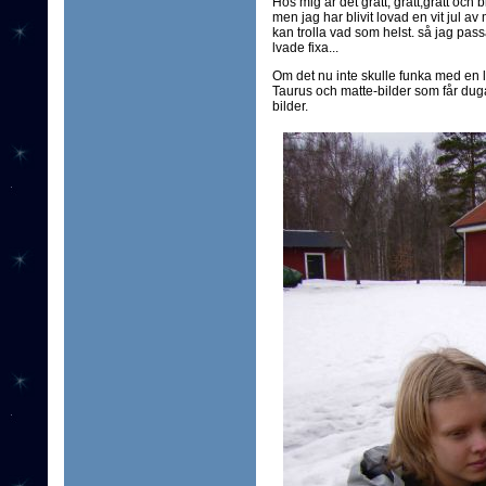
Hos mig är det grått, grått,grått och 
men jag har blivit lovad en vit jul a
kan trolla vad som helst. så jag pass
lvade fixa...
Om det nu inte skulle funka med en li
Taurus och matte-bilder som får duga
bilder.