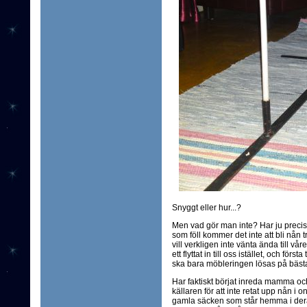
Snyggt eller hur...?
Men vad gör man inte? Har ju precis 
som föll kommer det inte att bli nån 
vill verkligen inte vänta ända till vå
ett flyttat in till oss istället, och fö
ska bara möbleringen lösas på bästa 
Har faktiskt börjat inreda mamma och
källaren för att inte retat upp nån i 
gamla säcken som står hemma i deras