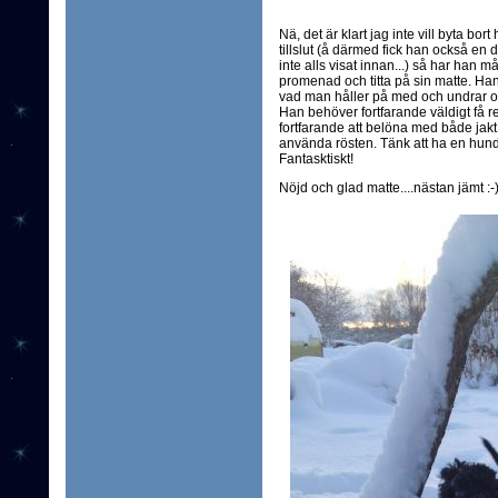
Nä, det är klart jag inte vill byta bor
tillslut (å därmed fick han också e
inte alls visat innan...) så har han 
promenad och titta på sin matte. Han
vad man håller på med och undrar om 
Han behöver fortfarande väldigt få rep
fortfarande att belöna med både jakt
använda rösten. Tänk att ha en hund s
Fantasktiskt!
Nöjd och glad matte....nästan jämt :-