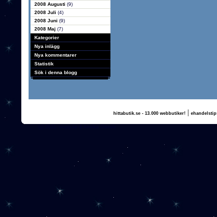
2008 Augusti
(9)
2008 Juli
(4)
2008 Juni
(9)
2008 Maj
(7)
Kategorier
Nya inlägg
Nya kommentarer
Statistik
Sök i denna blogg
|
hittabutik.se - 13.000 webbutiker!
ehandelstip
(c) 2011, nogg.se & Annika Olsson