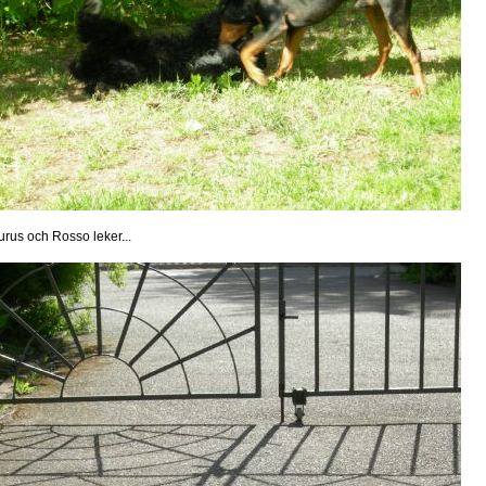
urus och Rosso leker...