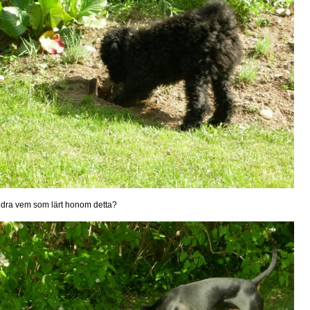
dra vem som lärt honom detta?