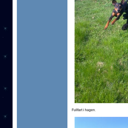
Fullfart i hagen.