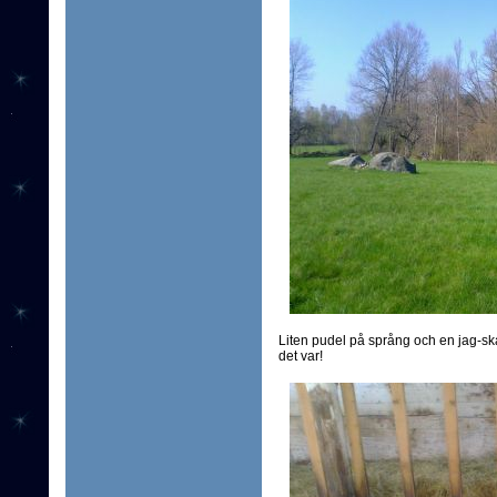
Liten pudel på språng och en jag-ska
det var!