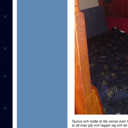
Taurus och matte är lite oense över 
är att man går och lägger sig och tar d