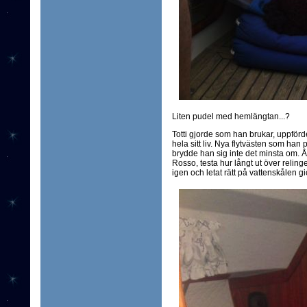
Liten pudel med hemlängtan...?
Totti gjorde som han brukar, uppförd
hela sitt liv. Nya flytvästen som han
brydde han sig inte det minsta om. Å
Rosso, testa hur långt ut över relin
igen och letat rätt på vattenskålen gi